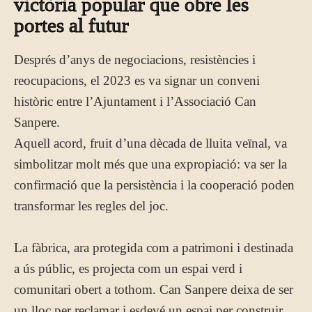
victòria popular que obre les
portes al futur
Després d’anys de negociacions, resistències i
reocupacions, el 2023 es va signar un conveni
històric entre l’Ajuntament i l’Associació Can
Sanpere.
Aquell acord, fruit d’una dècada de lluita veïnal, va
simbolitzar molt més que una expropiació: va ser la
confirmació que la persistència i la cooperació poden
transformar les regles del joc.
La fàbrica, ara protegida com a patrimoni i destinada
a ús públic, es projecta com un espai verd i
comunitari obert a tothom. Can Sanpere deixa de ser
un lloc per reclamar i esdevé un espai per construir,