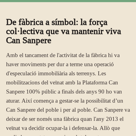
De fàbrica a símbol: la força
col·lectiva que va mantenir viva
Can Sanpere
Amb el tancament de l'activitat de la fàbrica hi va
haver moviments per dur a terme una operació
d'especulació immobiliària als terrenys. Les
mobilitzacions del veïnat amb la Plataforma Can
Sanpere 100% públic a finals dels anys 90 ho van
aturar. Així comença a gestar-se la possibilitat d’un
Can Sanpere del poble i per al poble. Can Sanpere va
deixar de ser només una fàbrica quan l'any 2013 el
veïnat va decidir ocupar-la i defensar-la. Allò que