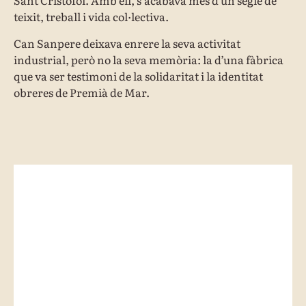
Sant Cristòfol. Amb ell, s’acabava més d’un segle de
teixit, treball i vida col·lectiva.
Can Sanpere deixava enrere la seva activitat
industrial, però no la seva memòria: la d’una fàbrica
que va ser testimoni de la solidaritat i la identitat
obreres de Premià de Mar.