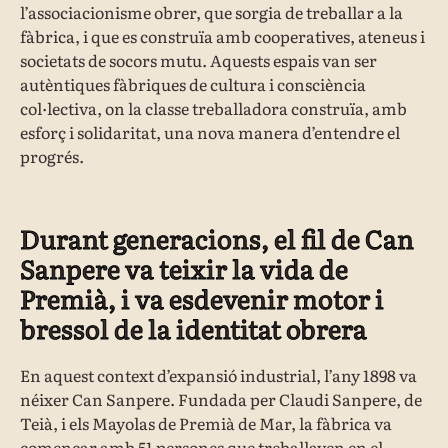
l’associacionisme obrer, que sorgia de treballar a la
fàbrica, i que es construïa amb cooperatives, ateneus i
societats de socors mutu. Aquests espais van ser
autèntiques fàbriques de cultura i consciència
col·lectiva, on la classe treballadora construïa, amb
esforç i solidaritat, una nova manera d’entendre el
progrés.
Durant generacions, el fil de Can
Sanpere va teixir la vida de
Premià, i va esdevenir motor i
bressol de la identitat obrera
En aquest context d’expansió industrial, l’any 1898 va
néixer Can Sanpere. Fundada per Claudi Sanpere, de
Teià, i els Mayolas de Premià de Mar, la fàbrica va
començar amb 51 persones que treballaven en el