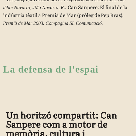
Can Sanpere: El final de la
llibre Navarro, JM i Navarro, R.:
indústria tèxtil a Premià de Mar (pròleg de Pep Bras)
.
Premià de Mar 2003. Compagina SL Comunicació.
La defensa de l'espai
Un horitzó compartit: Can
Sanpere com a motor de
memòria, cultura i